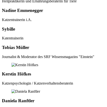
Heilpraktikerin und Ernährungsberaterin für Tiere
Nadine Emmenegger
Katzentrainerin i.A.
Sybille
Katentrainerin
Tobias Müller
Journalist & Moderator des SRF Wissensmagazins "Einstein"
Kerstin Höfkes
Katzenpsychologin / Katzenverhaltensberaterin
Daniela Ranftler