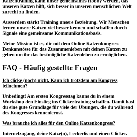
Katzentraining kann unser gemeinsames Hobby werden, das
unseren Katzen hilft, sich besser in unseren menschlichen Welt
zurecht zu finden.
Ausserdem stärkt Training unsere Beziehung. Wir Menschen
lernen unsere Katzen viel besser kennen und schaffen durch
Signale eine gemeinsame Kommunikationsbasis.
Meine Mission ist es, dir mit dem Online Katzenkongress
Denkanstösse für das Zusammenleben mit deinen Katzen zu
geben um ihr das bestmögliche Katzenleben zu ermöglichen.
FAQ - Häufig gestellte Fragen
Ich clicke (noch) nicht. Kann ich trotzdem am Kongress
teilnehmen?
Unbedingt! Am ersten Kongresstag kanns du in einem
Workshop den Einstieg ins Clickertraining schaffen. Damit hast
du eine gute Grundlage für viele der Übungen, die du während
des Kongresses kennenlernst.
Was brauche ich alles für den Online Katzenkongress?
Internetzugang, deine Katze(n), Leckerlis und einen Clicker.