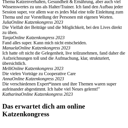
Thema Katzenverhalten, Gesundheit & Ernährung, aber auch viel
Wissenswertes zu uns als Halter/Trainer. Ich fand den Aufbau jeder
Session super, vor allem war es jedes Mal eine tolle Einleitung zum
Thema und zur Vorstellung der Personen mit eigenen Worten.
Julia
Online Katzenkongress 2023
Die Vielfalt der Beiträge und die Möglichkeit, bei den Lives direkt
zu üben.
Tanja
Online Katzenkongress 2023
Fand alles super. Kann mich nicht entscheiden.
Manuela
Online Katzenkongress 2023
Ich hatte oft nicht die Gelegenheit, live teilzunehmen, fand daher die
Aufzeichnungen toll und die Aufmachung, klar, strukturiert,
übersichtlich.
Melli
Online Katzenkongress 2023
Die vielen Vorträge zu Cooperative Care
Anna
Online Katzenkongress 2023
Die verschiedenen Expert*innen und ihre Themen waren super
aufeinander abgestimmt. Ich habe viel Neues gelernt!"
Katharina
Online Katzenkongress 2023
Das erwartet dich am online
Katzenkongress