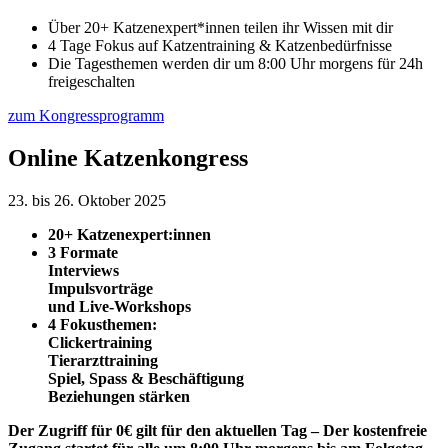
Über 20+ Katzenexpert*innen teilen ihr Wissen mit dir
4 Tage Fokus auf Katzentraining & Katzenbedürfnisse
Die Tagesthemen werden dir um 8:00 Uhr morgens für 24h
freigeschalten
zum Kongressprogramm
Online Katzenkongress
23. bis 26. Oktober 2025
20+ Katzenexpert:innen
3 Formate
Interviews
Impulsvorträge
und Live-Workshops
4 Fokusthemen:
Clickertraining
Tierarzttraining
Spiel, Spass & Beschäftigung
Beziehungen stärken
Der Zugriff für 0€ gilt für den aktuellen Tag – Der kostenfreie