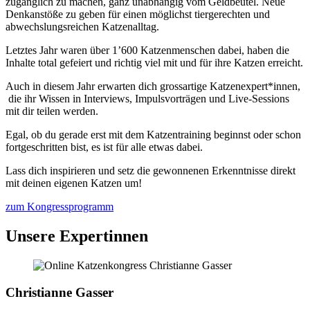
zugänglich zu machen, ganz unabhängig vom Geldbeutel. Neue
Denkanstöße zu geben für einen möglichst tiergerechten und
abwechslungsreichen Katzenalltag.
Letztes Jahr waren über 1’600 Katzenmenschen dabei, haben die
Inhalte total gefeiert und richtig viel mit und für ihre Katzen erreicht.
Auch in diesem Jahr erwarten dich grossartige Katzenexpert*innen,
die ihr Wissen in Interviews, Impulsvorträgen und Live-Sessions
mit dir teilen werden.
Egal, ob du gerade erst mit dem Katzentraining beginnst oder schon
fortgeschritten bist, es ist für alle etwas dabei.
Lass dich inspirieren und setz die gewonnenen Erkenntnisse direkt
mit deinen eigenen Katzen um!
zum Kongressprogramm
Unsere Expertinnen
Christianne Gasser