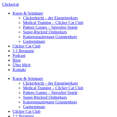
Zum
Clickercat
Inhalt
Kurse & Seminare
springen
Clickerleicht – der Einsteigerkurs
Medical Training – Clicker Cat Club
Pattern Games – Stressfrei Spiele
Super-Rückruf Onlinekurs
Katzenspaziergang Gruppenkurs
Gastseminare
Clicker Cat Club
1:1 Beratung
Podcast
Blog
Über Mich
Kontakt
Kurse & Seminare
Clickerleicht – der Einsteigerkurs
Medical Training – Clicker Cat Club
Pattern Games – Stressfrei Spiele
Super-Rückruf Onlinekurs
Katzenspaziergang Gruppenkurs
Gastseminare
Clicker Cat Club
1:1 Beratung