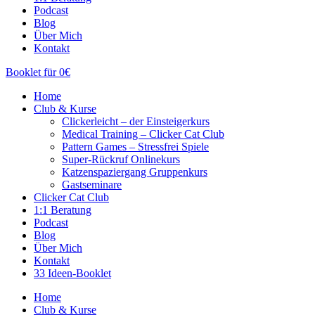
Podcast
Blog
Über Mich
Kontakt
Booklet für 0€
Home
Club & Kurse
Clickerleicht – der Einsteigerkurs
Medical Training – Clicker Cat Club
Pattern Games – Stressfrei Spiele
Super-Rückruf Onlinekurs
Katzenspaziergang Gruppenkurs
Gastseminare
Clicker Cat Club
1:1 Beratung
Podcast
Blog
Über Mich
Kontakt
33 Ideen-Booklet
Home
Club & Kurse