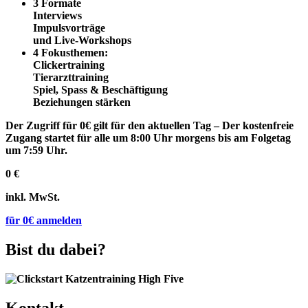
3 Formate
Interviews
Impulsvorträge
und Live-Workshops
4 Fokusthemen:
Clickertraining
Tierarzttraining
Spiel, Spass & Beschäftigung
Beziehungen stärken
Der Zugriff für 0€ gilt für den aktuellen Tag – Der kostenfreie
Zugang startet für alle um 8:00 Uhr morgens bis am Folgetag
um 7:59 Uhr.
0 €
inkl. MwSt.
für 0€ anmelden
Bist du dabei?
Kontakt