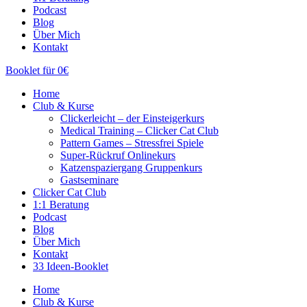
Podcast
Blog
Über Mich
Kontakt
Booklet für 0€
Home
Club & Kurse
Clickerleicht – der Einsteigerkurs
Medical Training – Clicker Cat Club
Pattern Games – Stressfrei Spiele
Super-Rückruf Onlinekurs
Katzenspaziergang Gruppenkurs
Gastseminare
Clicker Cat Club
1:1 Beratung
Podcast
Blog
Über Mich
Kontakt
33 Ideen-Booklet
Home
Club & Kurse