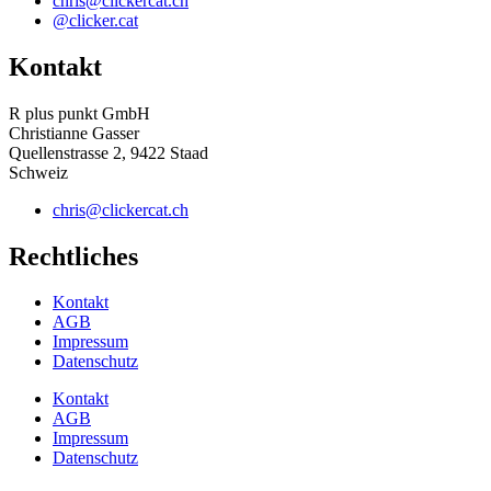
chris@clickercat.ch
@clicker.cat
Kontakt
R plus punkt GmbH
Christianne Gasser
Quellenstrasse 2, 9422 Staad
Schweiz
chris@clickercat.ch
Rechtliches
Kontakt
AGB
Impressum
Datenschutz
Kontakt
AGB
Impressum
Datenschutz