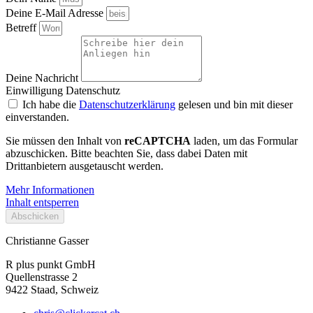
Deine E-Mail Adresse
Betreff
Deine Nachricht
Einwilligung Datenschutz
Ich habe die
Datenschutzerklärung
gelesen und bin mit dieser
einverstanden.
Sie müssen den Inhalt von
reCAPTCHA
laden, um das Formular
abzuschicken. Bitte beachten Sie, dass dabei Daten mit
Drittanbietern ausgetauscht werden.
Mehr Informationen
Inhalt entsperren
Abschicken
Christianne Gasser
R plus punkt GmbH
Quellenstrasse 2
9422 Staad, Schweiz