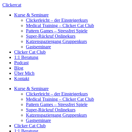
Zum
Clickercat
Inhalt
Kurse & Seminare
springen
Clickerleicht – der Einsteigerkurs
Medical Training – Clicker Cat Club
Pattern Games – Stressfrei Spiele
Super-Rückruf Onlinekurs
Katzenspaziergang Gruppenkurs
Gastseminare
Clicker Cat Club
1:1 Beratung
Podcast
Blog
Über Mich
Kontakt
Kurse & Seminare
Clickerleicht – der Einsteigerkurs
Medical Training – Clicker Cat Club
Pattern Games – Stressfrei Spiele
Super-Rückruf Onlinekurs
Katzenspaziergang Gruppenkurs
Gastseminare
Clicker Cat Club
1:1 Beratung