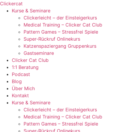
Zum
Clickercat
Inhalt
Kurse & Seminare
springen
Clickerleicht – der Einsteigerkurs
Medical Training – Clicker Cat Club
Pattern Games – Stressfrei Spiele
Super-Rückruf Onlinekurs
Katzenspaziergang Gruppenkurs
Gastseminare
Clicker Cat Club
1:1 Beratung
Podcast
Blog
Über Mich
Kontakt
Kurse & Seminare
Clickerleicht – der Einsteigerkurs
Medical Training – Clicker Cat Club
Pattern Games – Stressfrei Spiele
Super-Rückruf Onlinekurs