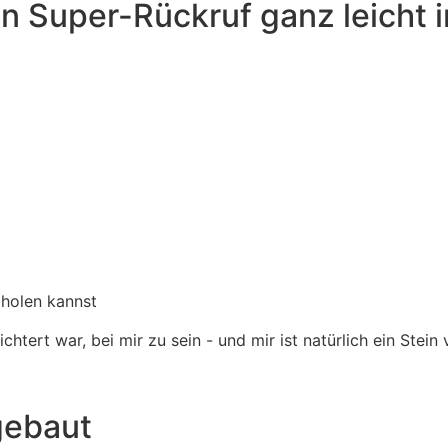
n Super-Rückruf ganz leicht i
 holen kannst
htert war, bei mir zu sein - und mir ist natürlich ein Stein
gebaut