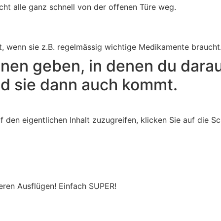
ht alle ganz schnell von der offenen Türe weg.
t, wenn sie z.B. regelmässig wichtige Medikamente braucht
onen geben, in denen du dara
nd sie dann auch kommt.
f den eigentlichen Inhalt zuzugreifen, klicken Sie auf die S
seren Ausflügen! Einfach SUPER!