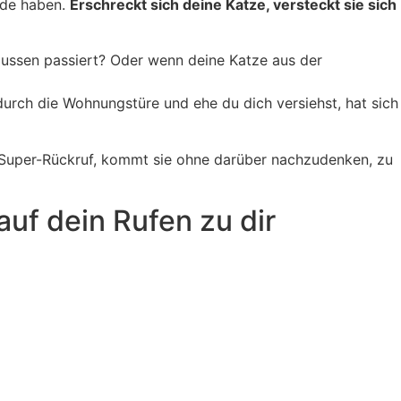
inde haben.
Erschreckt sich deine Katze, versteckt sie sich
aussen passiert? Oder wenn deine Katze aus der
urch die Wohnungstüre und ehe du dich versiehst, hat sich
en Super-Rückruf, kommt sie ohne darüber nachzudenken, zu
uf dein Rufen zu dir