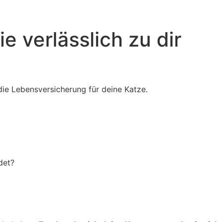
e verlässlich zu dir
 die Lebensversicherung für deine Katze.
det?