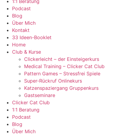
1:1 Beratung
Podcast
Blog
Über Mich
Kontakt
33 Ideen-Booklet
Home
Club & Kurse
Clickerleicht – der Einsteigerkurs
Medical Training – Clicker Cat Club
Pattern Games – Stressfrei Spiele
Super-Rückruf Onlinekurs
Katzenspaziergang Gruppenkurs
Gastseminare
Clicker Cat Club
1:1 Beratung
Podcast
Blog
Über Mich