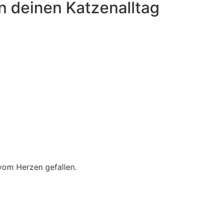
n deinen Katzenalltag
 vom Herzen gefallen.