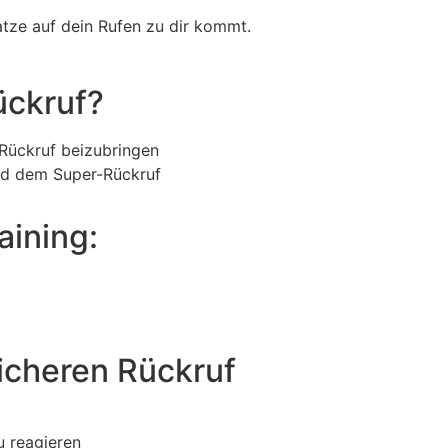
atze auf dein Rufen zu dir kommt.
ückruf?
 Rückruf beizubringen
nd dem Super-Rückruf
aining:
sicheren Rückruf
u reagieren