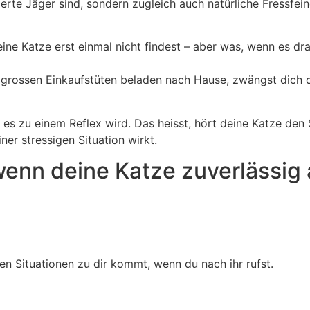
ierte Jäger sind, sondern zugleich auch natürliche Fressfe
ne Katze erst einmal nicht findest – aber was, wenn es dr
 grossen Einkaufstüten beladen nach Hause, zwängst dich d
ss es zu einem Reflex wird. Das heisst, hört deine Katze d
iner stressigen Situation wirkt.
enn deine Katze zuverlässig a
en Situationen zu dir kommt, wenn du nach ihr rufst.