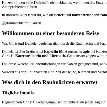
Katzen können viele Duftstoffe nicht abbauen, weil ihnen das Enzy
Atemproblemen führen.
In unserem Kurs lernst du, wie du
sicher und katzenfreundlich räu
Willkommen zu einer besonderen Reise
Wir, Chris und Daniela, begleiten dich durch die Rauhnächte mit Fa
Daniela ist
Tierärztin und Expertin für Aromatherapie
bei Katzen
Chris ist
Katzentrainerin und Lifecoach.
Gemeinsam zeigen wir dir, 
Du lernst, welche Räuchermischungen für Katzen geeignet sind, wie du
So wird aus den Rauhnächten eine Zeit der Ruhe, Klarheit und Verbin
Was dich in den Rauhnächten erwartet
Tägliche Impulse
Begleitet von Chris’ Coaching-Impulsen reflektierst du jeden Tag ei