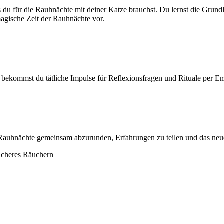
du für die Rauhnächte mit deiner Katze brauchst. Du lernst die Grundl
agische Zeit der Rauhnächte vor.
t bekommst du tätliche Impulse für Reflexionsfragen und Rituale per Em
Rauhnächte gemeinsam abzurunden, Erfahrungen zu teilen und das neu
icheres Räuchern