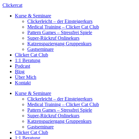
Zum
Clickercat
Inhalt
Kurse & Seminare
springen
Clickerleicht – der Einsteigerkurs
Medical Training – Clicker Cat Club
Pattern Games – Stressfrei Spiele
Super-Rückruf Onlinekurs
Katzenspaziergang Gruppenkurs
Gastseminare
Clicker Cat Club
1:1 Beratung
Podcast
Blog
Über Mich
Kontakt
Kurse & Seminare
Clickerleicht – der Einsteigerkurs
Medical Training – Clicker Cat Club
Pattern Games – Stressfrei Spiele
Super-Rückruf Onlinekurs
Katzenspaziergang Gruppenkurs
Gastseminare
Clicker Cat Club
1:1 Beratung