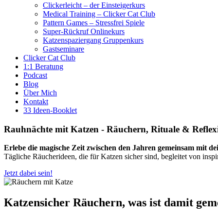
Clickerleicht – der Einsteigerkurs
Medical Training – Clicker Cat Club
Pattern Games – Stressfrei Spiele
Super-Rückruf Onlinekurs
Katzenspaziergang Gruppenkurs
Gastseminare
Clicker Cat Club
1:1 Beratung
Podcast
Blog
Über Mich
Kontakt
33 Ideen-Booklet
Rauhnächte mit Katzen - Räuchern, Rituale & Reflex
Erlebe die magische Zeit zwischen den Jahren gemeinsam mit de
Tägliche Räucherideen, die für Katzen sicher sind, begleitet von insp
Jetzt dabei sein!
Katzensicher Räuchern, was ist damit gem