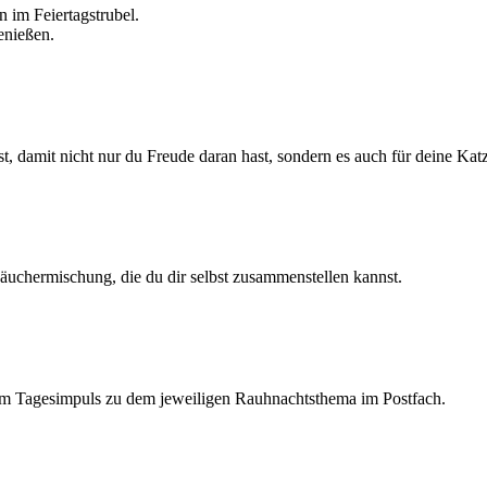
n im Feiertagstrubel.
enießen.
 damit nicht nur du Freude daran hast, sondern es auch für deine Katze
äuchermischung, die du dir selbst zusammenstellen kannst.
em Tagesimpuls zu dem jeweiligen Rauhnachtsthema im Postfach.