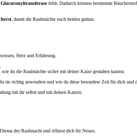
m
Glucuronyltransferase
fehlt. Dadurch können bestimmte Räuchersto
cherst
, damit die Rauhnächte euch beiden guttun.
chwissen, Herz und Erfahrung.
.
wie du die Rauhnächte sicher mit deiner Katze gestalten kannst.
 sie richtig anwendest und wie du diese besondere Zeit für dich und d
dung mit dir selbst und mit deinen Katzen.
n Thema der Rauhnacht und öffnest dich für Neues.