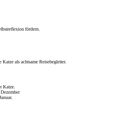
lbstreflexion fördern.
 Katze als achtsame Reisebegleiter.
r Katze.
im Dezember
Januar.