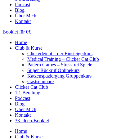
Podcast
Blog
Über Mich
Kontakt
Booklet für 0€
Home
Club & Kurse
Clickerleicht – der Einsteigerkurs
Medical Training – Clicker Cat Club
Pattern Games – Stressfrei Spiele
Super-Rückruf Onlinekurs
Katzenspaziergang Gruppenkurs
Gastseminare
Clicker Cat Club
1:1 Beratung
Podcast
Blog
Über Mich
Kontakt
33 Ideen-Booklet
Home
Club & Kurse