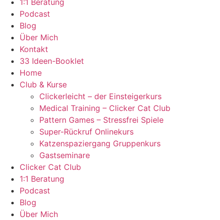
1:1 Beratung
Podcast
Blog
Über Mich
Kontakt
33 Ideen-Booklet
Home
Club & Kurse
Clickerleicht – der Einsteigerkurs
Medical Training – Clicker Cat Club
Pattern Games – Stressfrei Spiele
Super-Rückruf Onlinekurs
Katzenspaziergang Gruppenkurs
Gastseminare
Clicker Cat Club
1:1 Beratung
Podcast
Blog
Über Mich