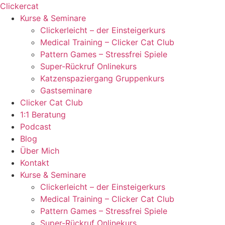
Zum
Clickercat
Inhalt
Kurse & Seminare
springen
Clickerleicht – der Einsteigerkurs
Medical Training – Clicker Cat Club
Pattern Games – Stressfrei Spiele
Super-Rückruf Onlinekurs
Katzenspaziergang Gruppenkurs
Gastseminare
Clicker Cat Club
1:1 Beratung
Podcast
Blog
Über Mich
Kontakt
Kurse & Seminare
Clickerleicht – der Einsteigerkurs
Medical Training – Clicker Cat Club
Pattern Games – Stressfrei Spiele
Super-Rückruf Onlinekurs