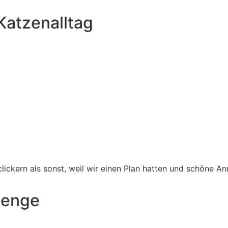
Katzenalltag
lickern als sonst, weil wir einen Plan hatten und schöne An
llenge