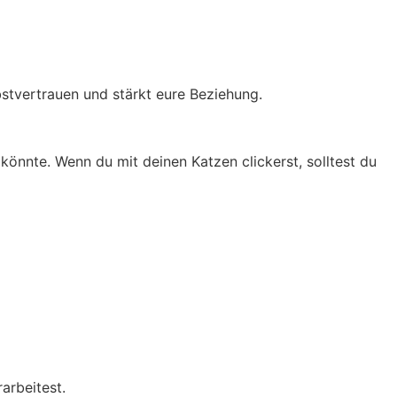
bstvertrauen und stärkt eure Beziehung.
n könnte.
Wenn du mit deinen Katzen clickerst, solltest du
arbeitest.