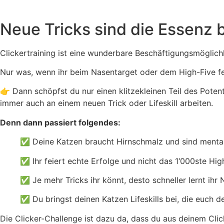
Neue Tricks sind die Essenz 
Clickertraining ist eine wunderbare Beschäftigungsmöglichk
Nur was, wenn ihr beim Nasentarget oder dem High-Five fe
👉 Dann schöpfst du nur einen klitzekleinen Teil des Poten
immer auch an einem neuen Trick oder Lifeskill arbeiten.
Denn dann passiert folgendes:
✅ Deine Katzen braucht Hirnschmalz und sind mental
✅
Ihr feiert echte Erfolge und nicht das 1‘000ste Hig
✅
Je mehr Tricks ihr könnt, desto schneller lernt ihr 
✅
Du bringst deinen Katzen Lifeskills bei, die euch de
Die Clicker-Challenge ist dazu da, dass du aus deinem Cli