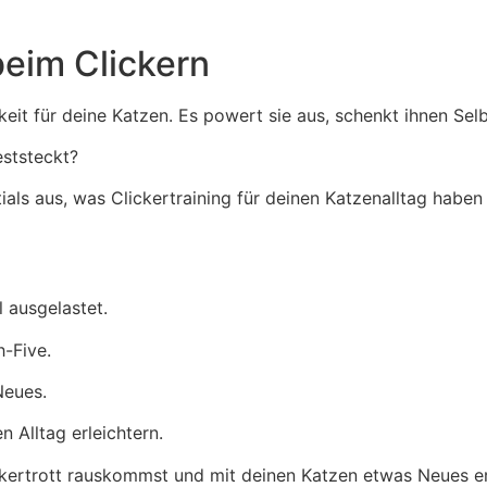
beim Clickern
eit für deine Katzen. Es powert sie aus, schenkt ihnen Sel
ststeckt?
tials aus, was Clickertraining für deinen Katzenalltag habe
 ausgelastet.
h-Five.
Neues.
n Alltag erleichtern.
ckertrott rauskommst und mit deinen Katzen etwas Neues er