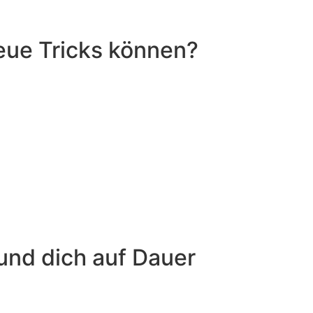
neue Tricks können?
 und dich auf Dauer