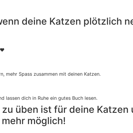
wenn deine Katzen plötzlich 
 ❤️
ern, mehr Spass zusammen mit deinen Katzen.
d lassen dich in Ruhe ein gutes Buch lesen.
 zu üben ist für deine Katzen
el mehr möglich!