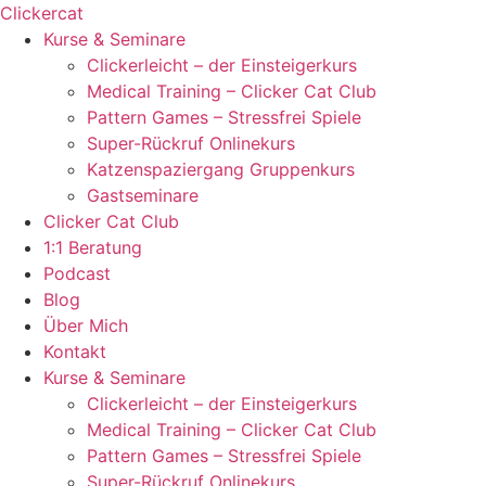
Zum
Clickercat
Inhalt
Kurse & Seminare
springen
Clickerleicht – der Einsteigerkurs
Medical Training – Clicker Cat Club
Pattern Games – Stressfrei Spiele
Super-Rückruf Onlinekurs
Katzenspaziergang Gruppenkurs
Gastseminare
Clicker Cat Club
1:1 Beratung
Podcast
Blog
Über Mich
Kontakt
Kurse & Seminare
Clickerleicht – der Einsteigerkurs
Medical Training – Clicker Cat Club
Pattern Games – Stressfrei Spiele
Super-Rückruf Onlinekurs