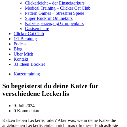
Clickerleicht – der Einsteigerkurs
Medical Training – Clicker Cat Club
Pattern Games – Stressfrei Spiele
Super-Rückruf Onlinekurs
Katzenspaziergang Gruppenkurs
Gastseminare
Clicker Cat Club
1:1 Beratung
Podcast
Blog
Über Mich
Kontakt
33 Ideen-Booklet
Katzentraining
So begeisterst du deine Katze für
verschiedene Leckerlis
9. Juli 2024
0 Kommentare
Katzen lieben Leckerlis, oder? Aber was, wenn deine Katze die
angebotenen Leckerlis einfach nicht mag? In dieser Podcastfolge