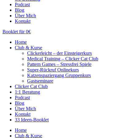
Podcast
Blog
Über Mich
Kontakt
Booklet für 0€
Home
Club & Kurse
Clickerleicht – der Einsteigerkurs
Medical Training – Clicker Cat Club
Pattern Games – Stressfrei Spiele
Super-Rückruf Onlinekurs
Katzenspaziergang Gruppenkurs
Gastseminare
Clicker Cat Club
1:1 Beratung
Podcast
Blog
Über Mich
Kontakt
33 Ideen-Booklet
Home
Club & Kurse