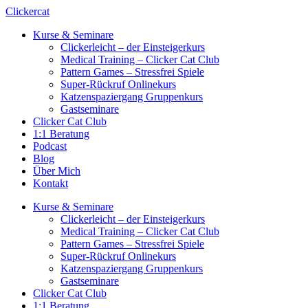
Zum
Clickercat
Inhalt
Kurse & Seminare
springen
Clickerleicht – der Einsteigerkurs
Medical Training – Clicker Cat Club
Pattern Games – Stressfrei Spiele
Super-Rückruf Onlinekurs
Katzenspaziergang Gruppenkurs
Gastseminare
Clicker Cat Club
1:1 Beratung
Podcast
Blog
Über Mich
Kontakt
Kurse & Seminare
Clickerleicht – der Einsteigerkurs
Medical Training – Clicker Cat Club
Pattern Games – Stressfrei Spiele
Super-Rückruf Onlinekurs
Katzenspaziergang Gruppenkurs
Gastseminare
Clicker Cat Club
1:1 Beratung