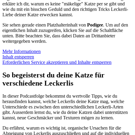
erkläre ich dir, warum es keine "mäkelige" Katze per se gibt und
wie du mit ein bisschen Geduld und den richtigen Tricks Leckerli-
Liebe deiner Katze erwecken kannst.
Sie sehen gerade einen Platzhalterinhalt von
Podigee
. Um auf den
eigentlichen Inhalt zuzugreifen, klicken Sie auf die Schaltfläche
unten. Bitte beachten Sie, dass dabei Daten an Drittanbieter
weitergegeben werden.
Mehr Informationen
Inhalt entsperren
Erforderlichen Service akzeptieren und Inhalte entsperren
So begeisterst du deine Katze für
verschiedene Leckerlis
In dieser Podcastfolge bekommst du wertvolle Tipps, wie du
herausfinden kannst, welche Leckerlis deine Katze mag, welche
Unterschiede es zwischen den unterschiedlichen Leckerli-Arten
gibt. Ausserdem lernst du, wie du deine Katzen dabei unterstützen
kannst, neue Geschmäcker und Texturen mögen zu lernen.
Du erfährst, warum es wichtig ist, organische Ursachen für die
Abneigung von Leckerlis auszuschließen und auf die individuellen