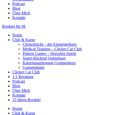
Podcast
Blog
Über Mich
Kontakt
Booklet für 0€
Home
Club & Kurse
Clickerleicht – der Einsteigerkurs
Medical Training – Clicker Cat Club
Pattern Games – Stressfrei Spiele
Super-Rückruf Onlinekurs
Katzenspaziergang Gruppenkurs
Gastseminare
Clicker Cat Club
1:1 Beratung
Podcast
Blog
Über Mich
Kontakt
33 Ideen-Booklet
Home
Club & Kurse