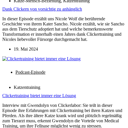
Katze-Mensch-Beziehung
,
Katzentraining
Dank Clickern von vorsichtig zu anhänglich
In dieser Episode erzählt uns Nicole Wolf die berührende
Geschichte von ihrem Kater Sancho. Nicole erzählt, wie sie Sancho
aus dem Tierschutz adoptiert hat und welche bemerkenswerte
Transformation er innerhalb einen Jahres dank Clickertraining und
Nicoles liebevoller Fürsorge durchgemacht hat.
19. Mai 2024
Podcast-Episode
Katzentraining
Clickertraining bietet immer eine Lösung
Interview mit Gwendolyn von Clickerlabor: Sie teilt in dieser
Episode ihre Erfahrungen mit Clickertraining bei ihren Katzen und
Pferden. Als ihre ältere Katze krank wird und plötzlich regelmäßig
zum Tierarzt muss, erkennt Gwendolyn die Vorteile von Medical
Training, um ihre Fellnase möglichst wenig zu stressen.