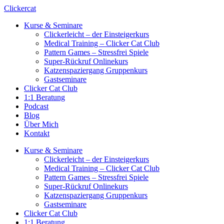
Zum
Clickercat
Inhalt
Kurse & Seminare
springen
Clickerleicht – der Einsteigerkurs
Medical Training – Clicker Cat Club
Pattern Games – Stressfrei Spiele
Super-Rückruf Onlinekurs
Katzenspaziergang Gruppenkurs
Gastseminare
Clicker Cat Club
1:1 Beratung
Podcast
Blog
Über Mich
Kontakt
Kurse & Seminare
Clickerleicht – der Einsteigerkurs
Medical Training – Clicker Cat Club
Pattern Games – Stressfrei Spiele
Super-Rückruf Onlinekurs
Katzenspaziergang Gruppenkurs
Gastseminare
Clicker Cat Club
1:1 Beratung